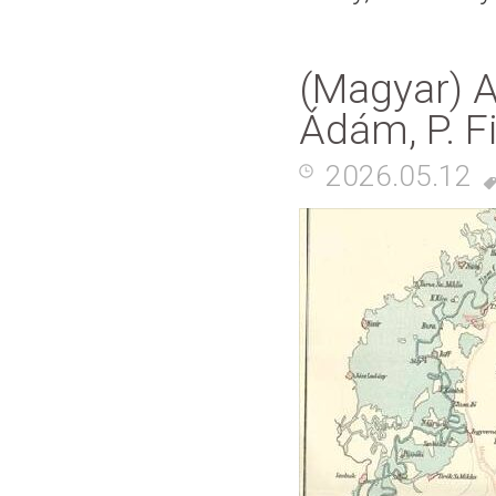
(Magyar) A
Ádám, P. Fi
2026.05.12