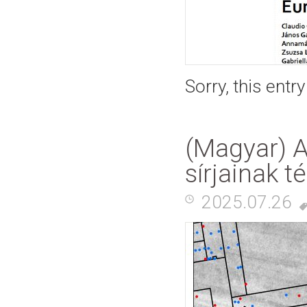
Sorry, this entr
(Magyar) A
sírjainak t
2025.07.26