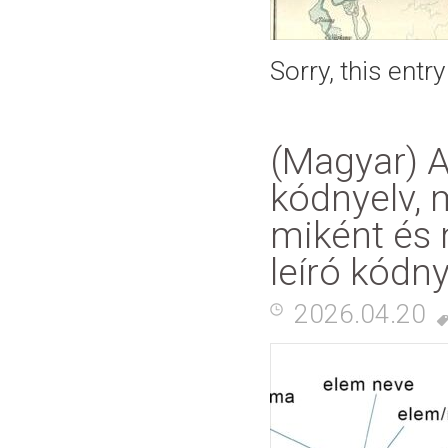
Sorry, this entr
(Magyar) A
kódnyelv, 
miként és 
leíró kódny
2026.04.20