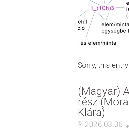
Sorry, this entr
(Magyar) A
rész (Morav
Klára)
2026.03.06