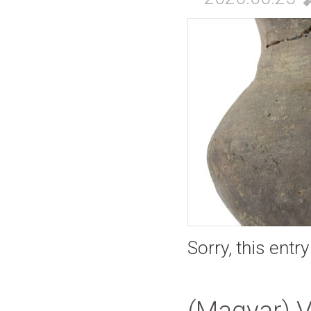
Sorry, this entr
(Magyar) V