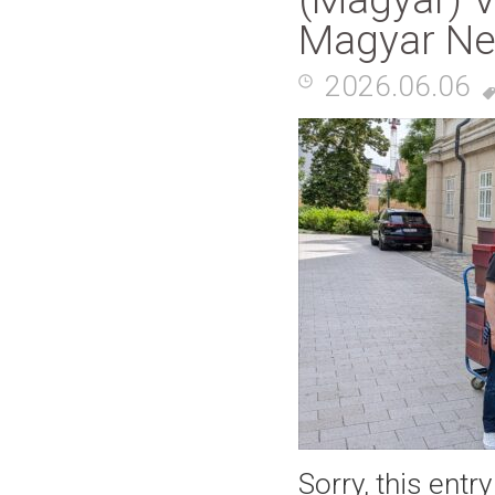
Magyar N
2026.06.06
Sorry, this entr