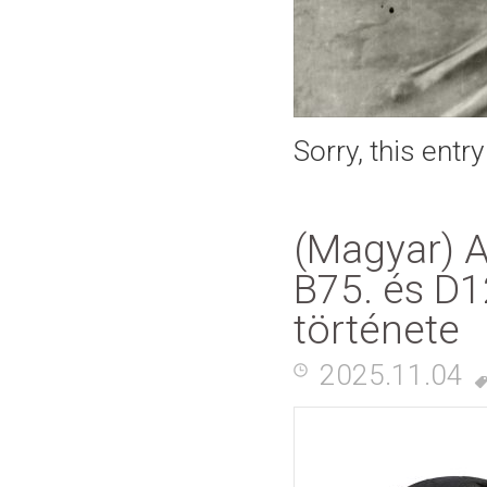
Sorry, this entr
(Magyar) A
B75. és D12
története
2025.11.04