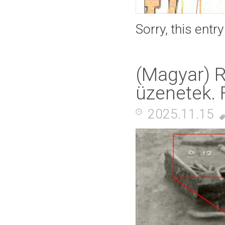
Sorry, this entr
(Magyar) R
üzenetek. F
2025.11.15