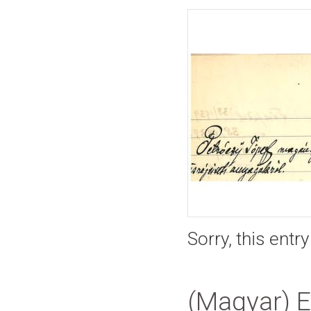
Sorry, this entr
(Magyar) E