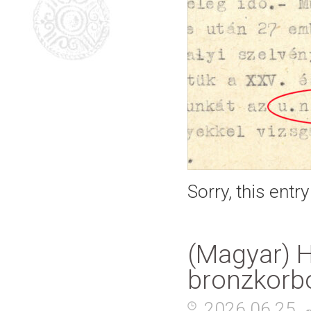
Sorry, this entr
(Magyar) H
bronzkorb
2026.06.25