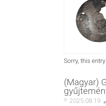
Sorry, this entr
(Magyar) 
gyűjtemén
2025.08.19