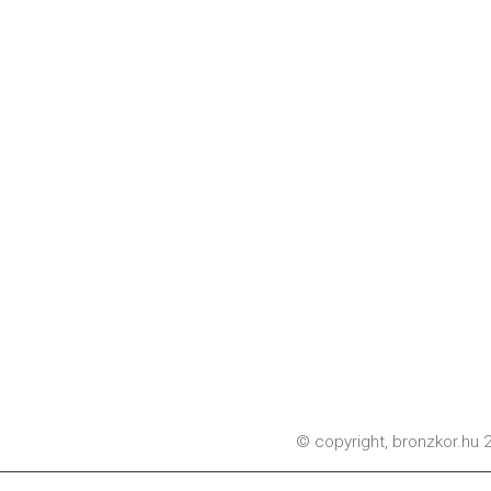
© copyright,
bronzkor.hu
2