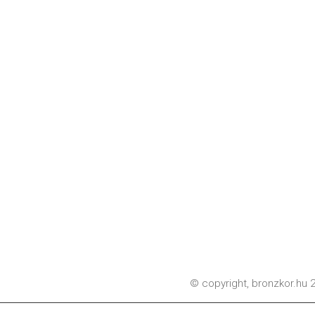
© copyright,
bronzkor.hu
2