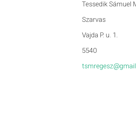
Tessedik Sámuel 
Szarvas
Vajda P. u. 1.
5540
tsmregesz@gmai