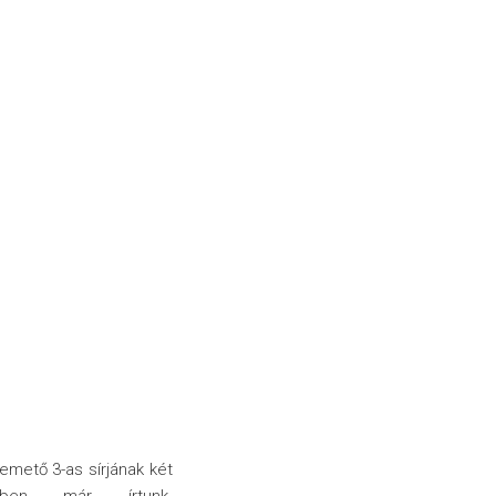
emető 3-as sírjának két