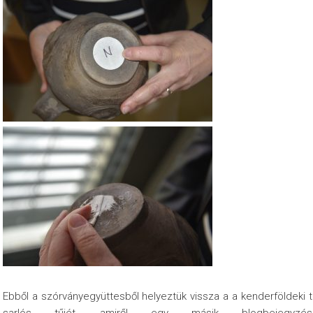
Ebből a szórványegyüttesből helyeztük vissza a a kenderföldeki t