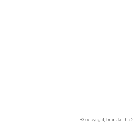
© copyright,
bronzkor.hu
2