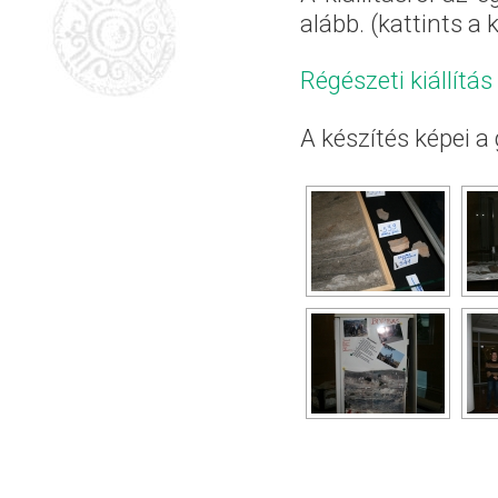
alább. (kattints 
Régészeti kiállít
A készítés képei a