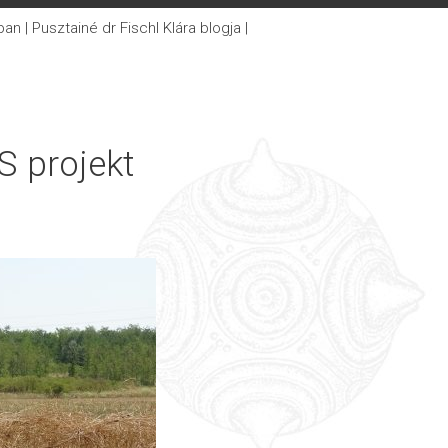
 | Pusztainé dr Fischl Klára blogja |
S projekt