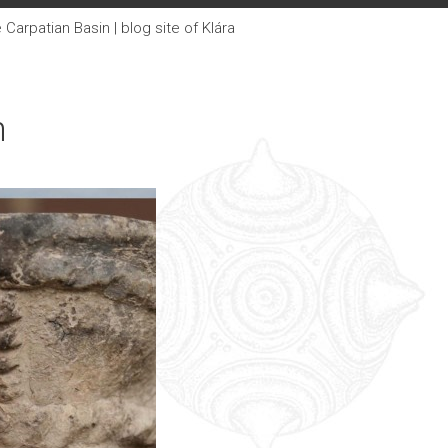
arpatian Basin | blog site of Klára
m