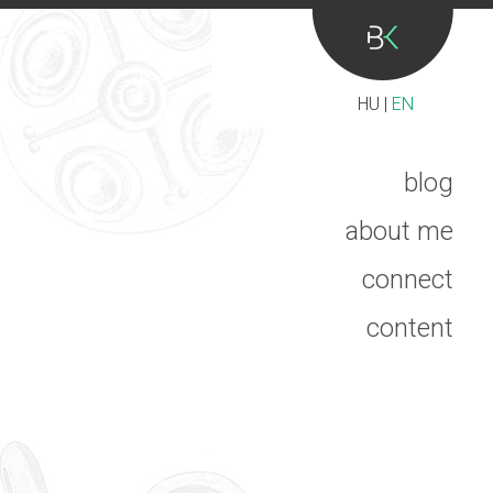
HU
|
EN
blog
about me
connect
content