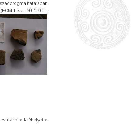
 Tiszadorogma határában
(HOM Ltsz.: 2012.40.1-
stük fel a lelőhelyet a