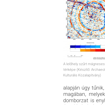
A lelőhely szűrt mágneses
térképe (Készítő: Archaeol
Kulturális Közalapítvány)
alapján úgy tűnik,
magában, melyeke
domborzat is eny