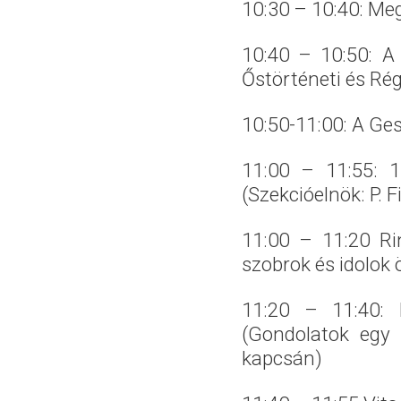
10:30 – 10:40: Me
10:40 – 10:50: A
Őstörténeti és Rég
10:50-11:00: A G
11:00 – 11:55:
1
(Szekcióelnök: P. F
11:00 – 11:20 Ri
szobrok és idolok 
11:20 – 11:40: 
(Gondolatok egy 
kapcsán)