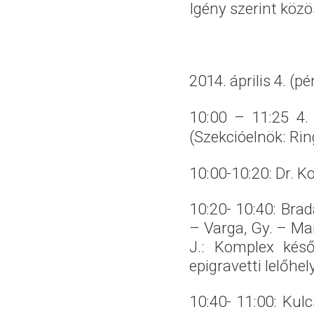
Igény szerint közö
2014. április 4. (
10:00 – 11:25 4.
(Szekcióelnök: Ri
10:00-10:20: Dr. K
10:20- 10:40: Brad
– Varga, Gy. – Mar
J.: Komplex késő
epigravetti lelőhe
10:40- 11:00: Kulc