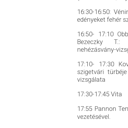
16:30-16:50: Vén
edényeket fehér s
16:50- 17:10 O
Bezeczky T.: 
nehézásvány-vizsg
17:10- 17:30 Ko
szigetvári türbéj
vizsgálata
17:30-17:45 Vita
17:55 Pannon Te
vezetésével.