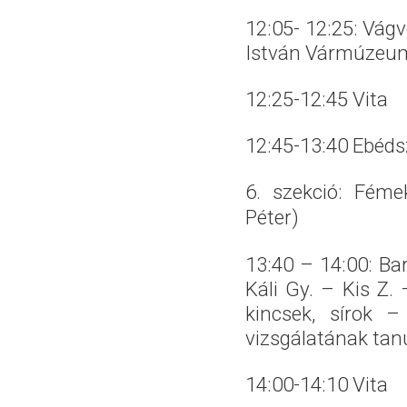
12:05- 12:25: Vágv
István Vármúzeu
12:25-12:45 Vita
12:45-13:40 Ebéd
6. szekció: Féme
Péter)
13:40 – 14:00: Bar
Káli Gy. – Kis Z.
kincsek, sírok 
vizsgálatának tan
14:00-14:10 Vita