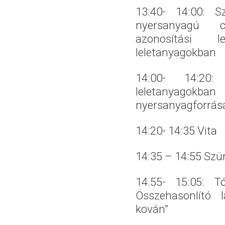
13:40- 14:00: 
nyersanyagú c
azonosítási l
leletanyagokban
14:00- 14:20:
leletanyagokban 
nyersanyagforrásai
14:20- 14:35 Vita
14:35 – 14:55 Szü
14.55- 15:05: T
Összehasonlító l
kován”