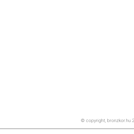
© copyright,
bronzkor.hu
2